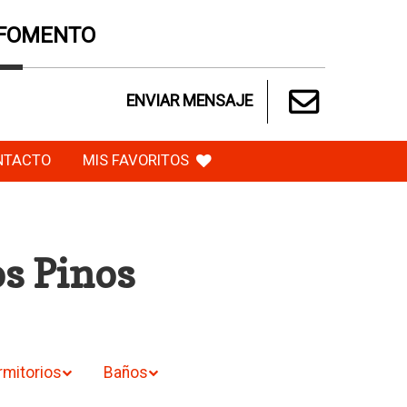
 FOMENTO
ENVIAR MENSAJE
NTACTO
MIS FAVORITOS
os Pinos
rmitorios
Baños