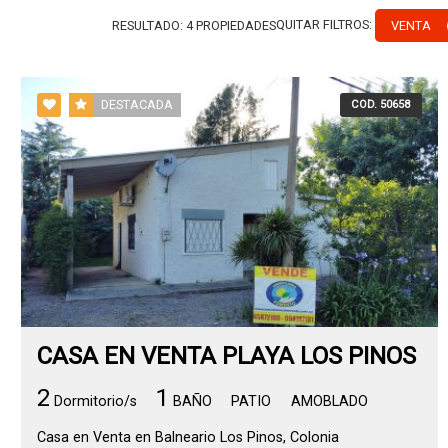
QUITAR FILTROS:
VENTA
RESULTADO:
4
PROPIEDADES
DESTACADA
COD. 50658
CASA EN VENTA PLAYA LOS PINOS
2
1
Dormitorio/s
BAÑO
PATIO
AMOBLADO
Casa en Venta en Balneario Los Pinos, Colonia