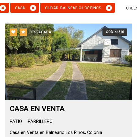
CASA
CIUDAD: BALNEARIO LOS PINOS
ORDE
DESTACADA
COD. 44816
CASA EN VENTA
PATIO
PARRILLERO
Casa en Venta en Balneario Los Pinos, Colonia