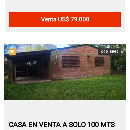
Venta US$ 79.000
COD. 38989
CASA EN VENTA A SOLO 100 MTS