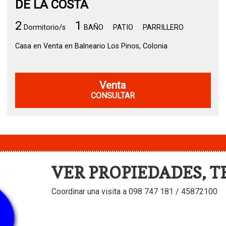
DE LA COSTA
2
1
Dormitorio/s
BAÑO
PATIO
PARRILLERO
Casa en Venta en Balneario Los Pinos, Colonia
Venta
CONSULTAR
VER PROPIEDADES, T
Coordinar una visita a 098 747 181 / 45872100