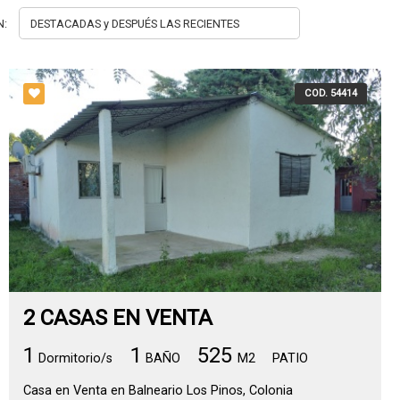
N:
COD. 54414
2 CASAS EN VENTA
1
1
525
Dormitorio/s
BAÑO
M2
PATIO
Casa en Venta en Balneario Los Pinos, Colonia