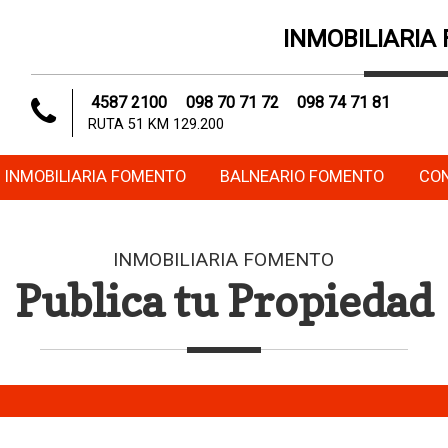
INMOBILIARIA
4587 2100
098 70 71 72
098 74 71 81
RUTA 51 KM 129.200
INMOBILIARIA FOMENTO
BALNEARIO FOMENTO
CO
INMOBILIARIA FOMENTO
Publica tu Propiedad