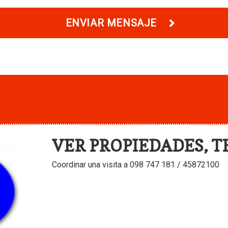
ENVIAR MENSAJE
VER PROPIEDADES, T
Coordinar una visita a 098 747 181 / 45872100