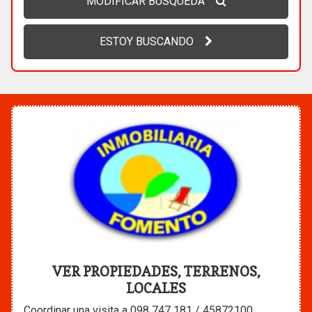
MODIFICAR BUSQUEDA
ESTOY BUSCANDO
VER PROPIEDADES, TERRENOS,
LOCALES
Coordinar una visita a 098 747 181 / 45872100