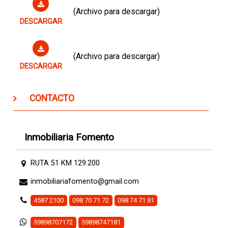
(Archivo para descargar)
DESCARGAR
(Archivo para descargar)
DESCARGAR
CONTACTO
Inmobiliaria Fomento
RUTA 51 KM 129.200
inmobiliariafomento@gmail.com
4587 2100
098 70 71 72
098 74 71 81
59898707172
59898747181