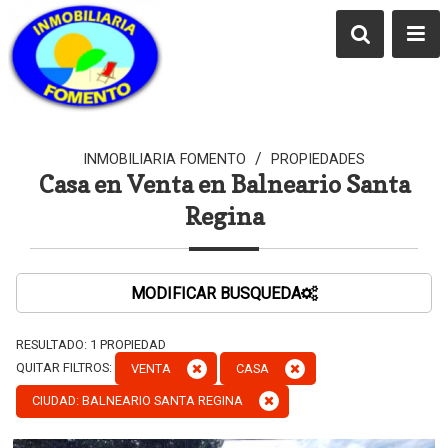
/
INMOBILIARIA FOMENTO
PROPIEDADES
Casa en Venta en Balneario Santa
Regina
MODIFICAR BUSQUEDA
RESULTADO:
1
PROPIEDAD
QUITAR FILTROS:
VENTA
CASA
CIUDAD: BALNEARIO SANTA REGINA