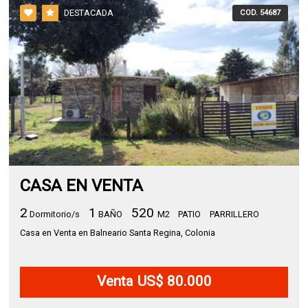
DESTACADA
COD. 54687
CASA EN VENTA
2
1
520
Dormitorio/s
BAÑO
M2
PATIO
PARRILLERO
Casa en Venta en Balneario Santa Regina, Colonia
Venta US$ 80.000